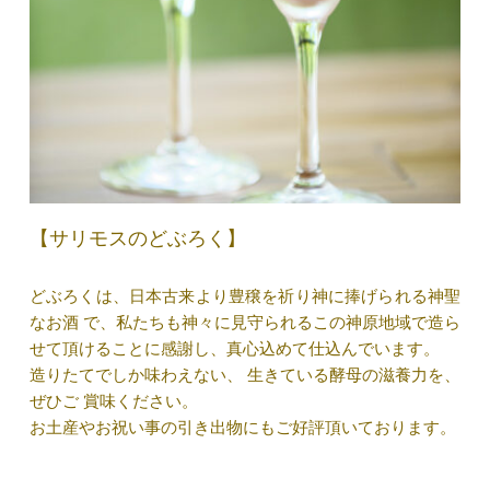
【サリモスのどぶろく】
どぶろくは、日本古来より豊穣を祈り神に捧げられる神聖
なお酒 で、私たちも神々に見守られるこの神原地域で造ら
せて頂けることに感謝し、真心込めて仕込んでいます。
造りたてでしか味わえない、 生きている酵母の滋養力を、
ぜひご 賞味ください。
お土産やお祝い事の引き出物にもご好評頂いております。