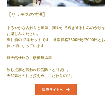
【サリモスの甘酒】
まろやかな舌触りと風味、爽やかで透き通る甘みの余韻を
お楽しみください。
※甘酒の12本セットです。通常価格7600円が7000円とお
買い得になっています。
麹天然仕込み、砂糖無添加
飲む点滴と言われ疲労防止と回復に。
天然素材の甘さ控えめ、こだわりの品。
販売サイトへ