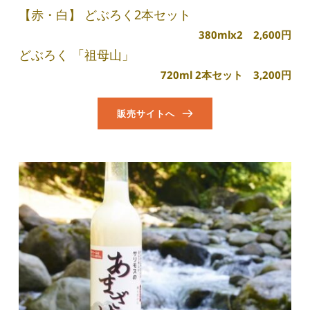
【赤・白】 どぶろく2本セット
380mlx2　2,600円
どぶろく 「祖母山」
720ml 2本セット　3,200円
販売サイトへ