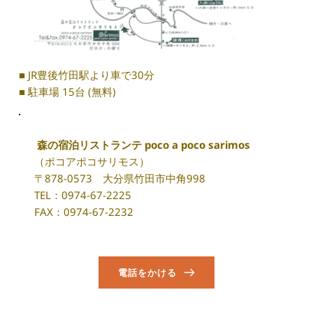
■ JR豊後竹田駅より車で30分
■ 駐車場 15台 (無料)
 森の宿泊リストランテ poco a poco sarimos 
（ポコアポコサリモス） 
〒878-0573　大分県竹田市中角998
TEL：
0974-67-2225
FAX：0974-67-2232
電話をかける