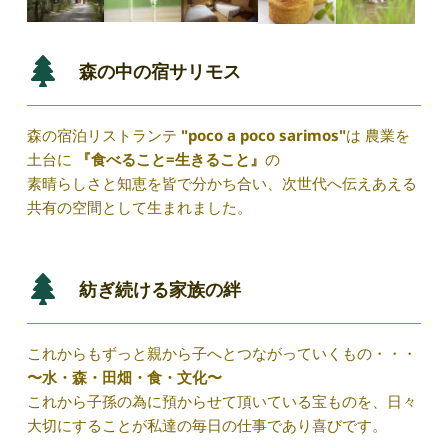
森の中の宿サリモス
森の宿泊リストランテ
 "poco a poco sarimos"
は 農業を
土台に 
『食べること=生きること』
の
素晴らしさと知恵を皆で分かち合い、
次世代へ伝えあえる
共有の空間として生まれました。
紡ぎ続ける家族の絆
これからもずっと親から子へとつながっていくもの・・・ 
〜水・森・田畑・食・文化〜
これから子孫の為に預からせて頂いている宝ものを、日々
大切にすることが私達の毎日の仕事であり喜びです。