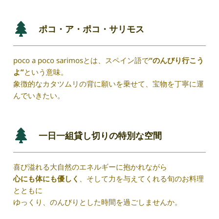
ポコ・ア・ポコ・サリモス
poco a poco sarimosとは、スペイン語で
“のんびり行こう
よ”
という意味。
象徴的なカタツムリの背に願いを乗せて、宝物を丁寧に運
んでいきたい。
一日一組貸し切りの特別な空間
喜び溢れる大自然のエネルギーに抱かれながら
心にも体にも優しく
、そして力を与えてくれる旬のお料理
とともに
ゆっくり、のんびりとした時間を過ごしませんか。 